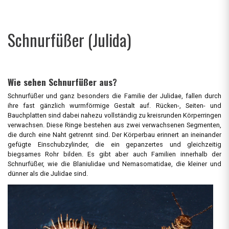
Schnurfüßer (Julida)
Wie sehen Schnurfüßer aus?
Schnurfüßer und ganz besonders die Familie der Julidae, fallen durch
ihre fast gänzlich wurmförmige Gestalt auf. Rücken-, Seiten- und
Bauchplatten sind dabei nahezu vollständig zu kreisrunden Körperringen
verwachsen. Diese Ringe bestehen aus zwei verwachsenen Segmenten,
die durch eine Naht getrennt sind. Der Körperbau erinnert an ineinander
gefügte Einschubzylinder, die ein gepanzertes und gleichzeitig
biegsames Rohr bilden. Es gibt aber auch Familien innerhalb der
Schnurfüßer, wie die Blaniulidae und Nemasomatidae, die kleiner und
dünner als die Julidae sind.