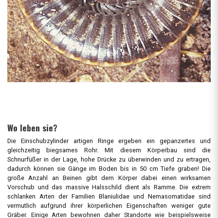
Wo leben sie?
Die Einschubzylinder artigen Ringe ergeben ein gepanzertes und
gleichzeitig biegsames Rohr. Mit diesem Körperbau sind die
Schnurfüßer in der Lage, hohe Drücke zu überwinden und zu ertragen,
dadurch können sie Gänge im Boden bis in 50 cm Tiefe graben! Die
große Anzahl an Beinen gibt dem Körper dabei einen wirksamen
Vorschub und das massive Halsschild dient als Ramme. Die extrem
schlanken Arten der Familien Blaniulidae und Nemasomatidae sind
vermutlich aufgrund ihrer körperlichen Eigenschaften weniger gute
Gräber. Einige Arten bewohnen daher Standorte wie beispielsweise