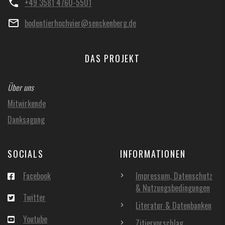
+49 3581 4760-5501
bodentierhochvier@senckenberg.de
DAS PROJEKT
Über uns
Mitwirkende
Danksagung
SOCIALS
INFORMATIONEN
Facebook
Impressum, Datenschutz
& Nutzungsbedingungen
Twitter
Literatur & Datenbanken
Youtube
Zitiervorschlag