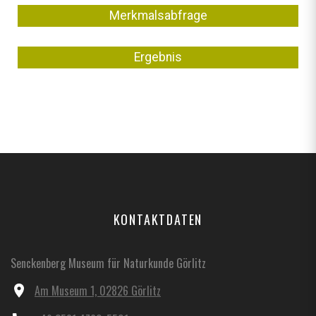
Merkmalsabfrage
Ergebnis
KONTAKTDATEN
Senckenberg Museum für Naturkunde Görlitz
Am Museum 1, 02826 Görlitz