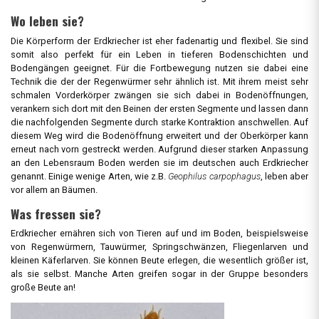
Wo leben sie?
Die Körperform der Erdkriecher ist eher fadenartig und flexibel. Sie sind
somit also perfekt für ein Leben in tieferen Bodenschichten und
Bodengängen geeignet. Für die Fortbewegung nutzen sie dabei eine
Technik die der der Regenwürmer sehr ähnlich ist. Mit ihrem meist sehr
schmalen Vorderkörper zwängen sie sich dabei in Bodenöffnungen,
verankern sich dort mit den Beinen der ersten Segmente und lassen dann
die nachfolgenden Segmente durch starke Kontraktion anschwellen. Auf
diesem Weg wird die Bodenöffnung erweitert und der Oberkörper kann
erneut nach vorn gestreckt werden. Aufgrund dieser starken Anpassung
an den Lebensraum Boden werden sie im deutschen auch Erdkriecher
genannt. Einige wenige Arten, wie z.B.
Geophilus carpophagus
, leben aber
vor allem an Bäumen.
Was fressen sie?
Erdkriecher ernähren sich von Tieren auf und im Boden, beispielsweise
von Regenwürmern, Tauwürmer, Springschwänzen, Fliegenlarven und
kleinen Käferlarven. Sie können Beute erlegen, die wesentlich größer ist,
als sie selbst. Manche Arten greifen sogar in der Gruppe besonders
große Beute an!