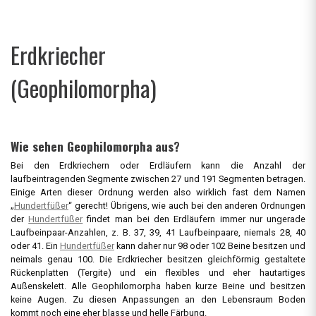
Erdkriecher
(Geophilomorpha)
Wie sehen Geophilomorpha
aus?
Bei den Erdkriechern oder Erdläufern kann die Anzahl der
laufbeintragenden Segmente zwischen 27 und 191 Segmenten betragen.
Einige Arten dieser Ordnung werden also wirklich fast dem Namen
„
Hundertfüßer
“ gerecht! Übrigens, wie auch bei den anderen Ordnungen
der
Hundertfüßer
findet man bei den Erdläufern immer nur ungerade
Laufbeinpaar-Anzahlen, z. B. 37, 39, 41 Laufbeinpaare, niemals 28, 40
oder 41. Ein
Hundertfüßer
kann daher nur 98 oder 102 Beine besitzen und
neimals genau 100. Die Erdkriecher besitzen gleichförmig gestaltete
Rückenplatten (Tergite) und ein flexibles und eher hautartiges
Außenskelett. Alle Geophilomorpha haben kurze Beine und besitzen
keine Augen. Zu diesen Anpassungen an den Lebensraum Boden
kommt noch eine eher blasse und helle Färbung.