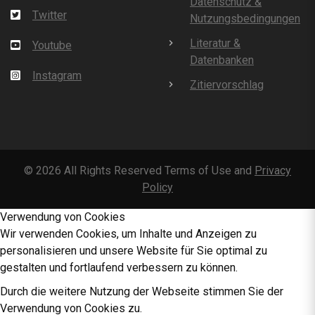
Datenschutz &
Twitter
Nutzungsbedingungen
Literatur &
Youtube
Datenbanken
Instagram
Zitiervorschlag
©
2026
All Rights Reserved Terms of Use and
Privacy
Policy
Verwendung von Cookies
Wir verwenden Cookies, um Inhalte und Anzeigen zu
personalisieren und unsere Website für Sie optimal zu
gestalten und fortlaufend verbessern zu können.
Durch die weitere Nutzung der Webseite stimmen Sie der
Verwendung von Cookies zu.