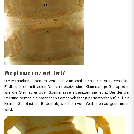
Wie pflanzen sie sich fort?
Die Männchen haben im Vergleich zum Weibchen meist stark verdickte
Endbeine, die mit vielen Drüsen besetzt sind. Klauenartige Gonopoden
wie die Steinläufer oder Spinnenasseln besitzen sie nicht. Bei der der
Paarung setzen die Männchen Samenbehälter (Spermatophoren) auf ein
kleines Gespinst am Boden ab, welchem vom Weibchen aufgenommen
wird.