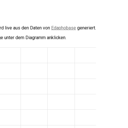
rd live aus den Daten von
Edaphobase
generiert.
e unter dem Diagramm anklicken.