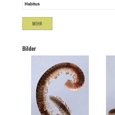
Habitus
MEHR
Bilder