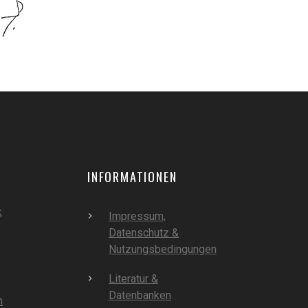
INFORMATIONEN
k
Impressum,
Datenschutz &
Nutzungsbedingungen
Literatur &
Datenbanken
m