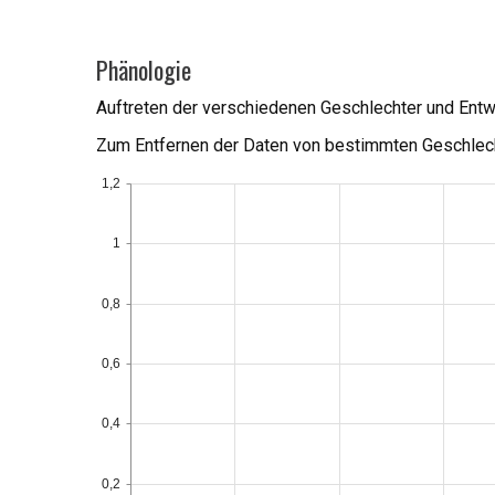
Phänologie
Auftreten der verschiedenen Geschlechter und Ent
Zum Entfernen der Daten von bestimmten Geschlech
1,2
1
0,8
0,6
0,4
0,2