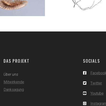
DAS PROJEKT
SOCIALS
Faceboo
Über uns
Mitwirkende
Twitter
Danksagung
Youtube
Instagra