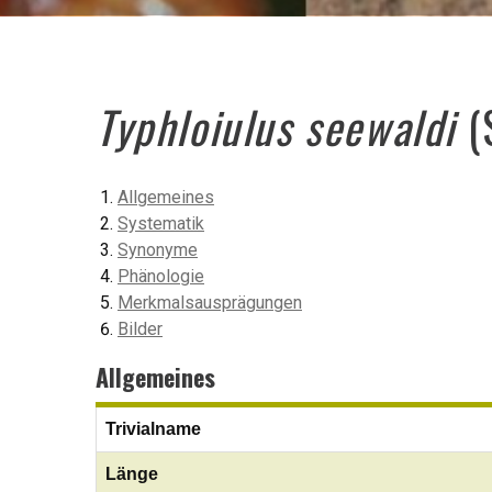
Typhloiulus seewaldi
(
Allgemeines
Systematik
Synonyme
Phänologie
Merkmalsausprägungen
Bilder
Allgemeines
Trivialname
Länge