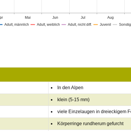
pr
Mai
Jun
Jul
Aug
Adult, männlich
Adult, weiblich
Adult, nicht diff.
Juvenil
Sonsti
In den Alpen
klein (5-15 mm)
viele Einzelaugen in dreieckigem F
Körperringe rundherum gefurcht