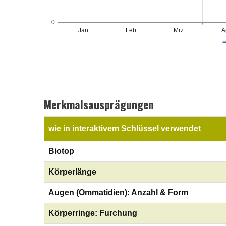
0
Jan
Feb
Mrz
A
Merkmalsausprägungen
wie in interaktivem Schlüssel verwendet
Biotop
Körperlänge
Augen (Ommatidien): Anzahl & Form
Körperringe: Furchung