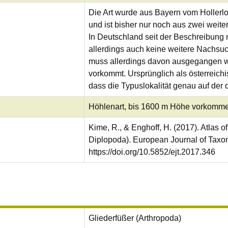
Die Art wurde aus Bayern vom Hollerl
und ist bisher nur noch aus zwei weite
In Deutschland seit der Beschreibung 
allerdings auch keine weitere Nachsu
muss allerdings davon ausgegangen we
vorkommt. Ursprünglich als österreichi
dass die Typuslokalität genau auf der 
Höhlenart, bis 1600 m Höhe vorkomm
Kime, R., & Enghoff, H. (2017). Atlas o
Diplopoda). European Journal of Taxon
https://doi.org/10.5852/ejt.2017.346
Gliederfüßer (Arthropoda)