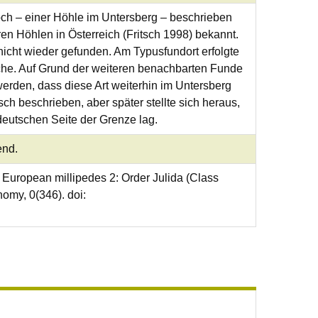
och – einer Höhle im Untersberg – beschrieben
ren Höhlen in Österreich (Fritsch 1998) bekannt.
nicht wieder gefunden. Am Typusfundort erfolgte
che. Auf Grund der weiteren benachbarten Funde
rden, dass diese Art weiterhin im Untersberg
sch beschrieben, aber später stellte sich heraus,
deutschen Seite der Grenze lag.
end.
f European millipedes 2: Order Julida (Class
omy, 0(346). doi: