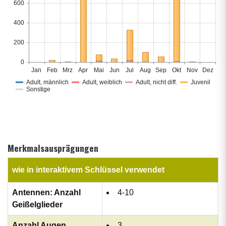
600
400
200
0
Jan
Feb
Mrz
Apr
Mai
Jun
Jul
Aug
Sep
Okt
Nov
Dez
Adult, männlich
Adult, weiblich
Adult, nicht diff.
Juvenil
Sonstige
Merkmalsausprägungen
wie in interaktivem Schlüssel verwendet
Antennen: Anzahl
4-10
Geißelglieder
Anzahl Augen
3