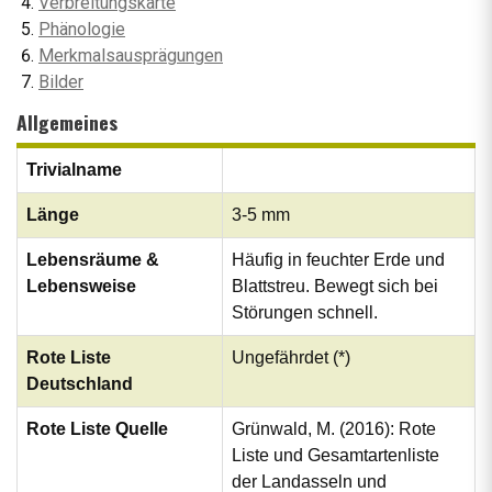
Verbreitungskarte
Phänologie
Merkmalsausprägungen
Bilder
Allgemeines
Trivialname
Länge
3-5 mm
Lebensräume &
Häufig in feuchter Erde und
Lebensweise
Blattstreu. Bewegt sich bei
Störungen schnell.
Rote Liste
Ungefährdet (*)
Deutschland
Rote Liste Quelle
Grünwald, M. (2016): Rote
Liste und Gesamtartenliste
der Landasseln und