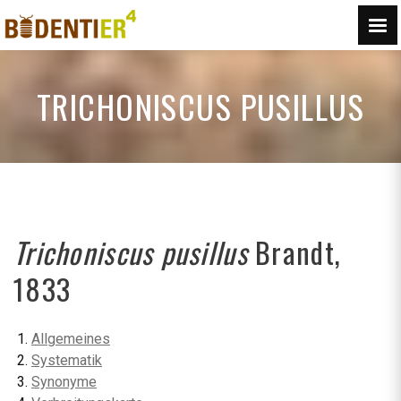
TRICHONISCUS PUSILLUS
Trichoniscus pusillus
Brandt,
1833
Allgemeines
Systematik
Synonyme