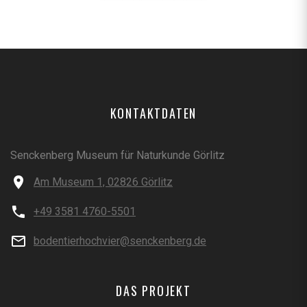
KONTAKTDATEN
Senckenberg Museum für Naturkunde Görlitz
Am Museum 1, 02826 Görlitz
+49 3581 4760-5501
bodentierhochvier@senckenberg.de
DAS PROJEKT