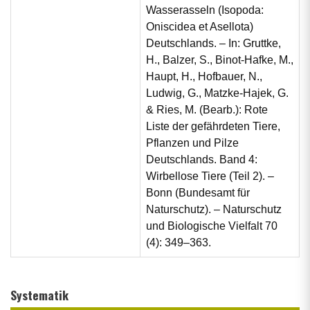
Wasserasseln (Isopoda:
Oniscidea et Asellota)
Deutschlands. – In: Gruttke,
H., Balzer, S., Binot-Hafke, M.,
Haupt, H., Hofbauer, N.,
Ludwig, G., Matzke-Hajek, G.
& Ries, M. (Bearb.): Rote
Liste der gefährdeten Tiere,
Pflanzen und Pilze
Deutschlands. Band 4:
Wirbellose Tiere (Teil 2). –
Bonn (Bundesamt für
Naturschutz). – Naturschutz
und Biologische Vielfalt 70
(4): 349–363.
Systematik