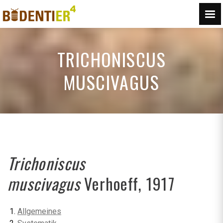
TRICHONISCUS
MUSCIVAGUS
Trichoniscus
muscivagus
Verhoeff, 1917
Allgemeines