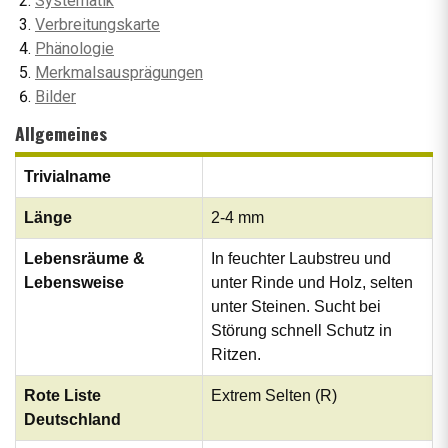
Systematik
Verbreitungskarte
Phänologie
Merkmalsausprägungen
Bilder
Allgemeines
Trivialname
Länge
2-4 mm
Lebensräume &
In feuchter Laubstreu und
Lebensweise
unter Rinde und Holz, selten
unter Steinen. Sucht bei
Störung schnell Schutz in
Ritzen.
Rote Liste
Extrem Selten (R)
Deutschland