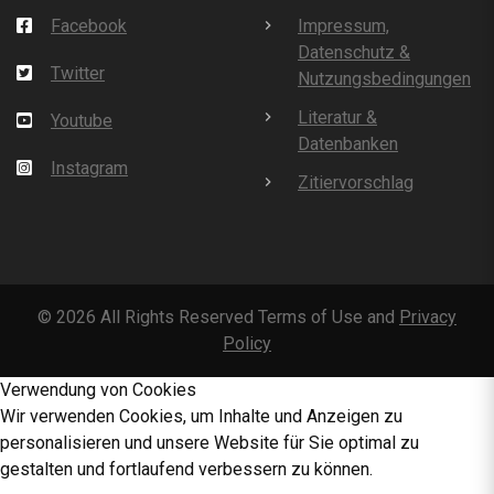
Facebook
Impressum,
Datenschutz &
Twitter
Nutzungsbedingungen
Literatur &
Youtube
Datenbanken
Instagram
Zitiervorschlag
©
2026
All Rights Reserved Terms of Use and
Privacy
Policy
Verwendung von Cookies
Wir verwenden Cookies, um Inhalte und Anzeigen zu
personalisieren und unsere Website für Sie optimal zu
gestalten und fortlaufend verbessern zu können.