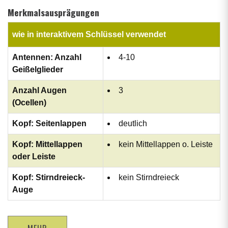
Merkmalsausprägungen
wie in interaktivem Schlüssel verwendet
Antennen: Anzahl
4-10
Geißelglieder
Anzahl Augen
3
(Ocellen)
Kopf: Seitenlappen
deutlich
Kopf: Mittellappen
kein Mittellappen o. Leiste
oder Leiste
Kopf: Stirndreieck-
kein Stirndreieck
Auge