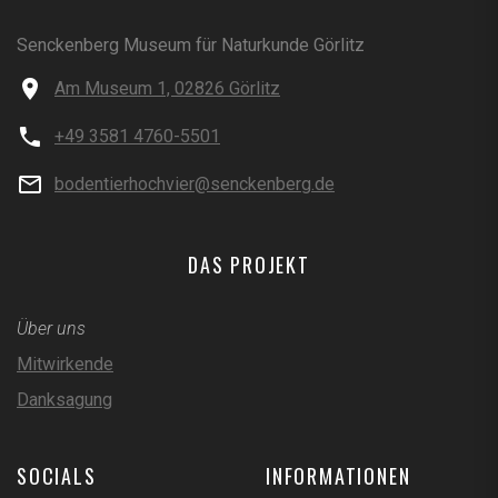
Senckenberg Museum für Naturkunde Görlitz
Am Museum 1, 02826 Görlitz
+49 3581 4760-5501
bodentierhochvier@senckenberg.de
DAS PROJEKT
Über uns
Mitwirkende
Danksagung
SOCIALS
INFORMATIONEN