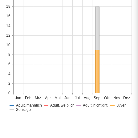
18
16
14
12
10
8
6
4
2
0
Jan
Feb
Mrz
Apr
Mai
Jun
Jul
Aug
Sep
Okt
Nov
Dez
Adult, männlich
Adult, weiblich
Adult, nicht diff.
Juvenil
Sonstige