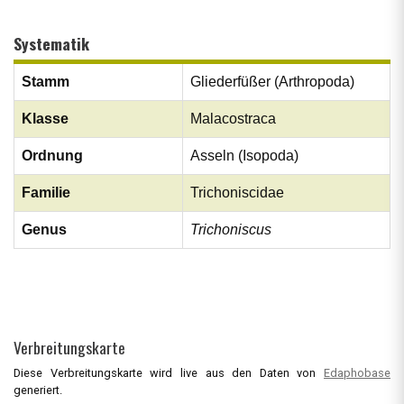
Systematik
Stamm
Gliederfüßer (Arthropoda)
Klasse
Malacostraca
Ordnung
Asseln (Isopoda)
Familie
Trichoniscidae
Genus
Trichoniscus
Verbreitungskarte
Diese Verbreitungskarte wird live aus den Daten von
Edaphobase
generiert.