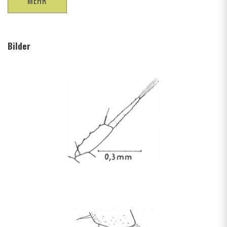
MEHR
Bilder