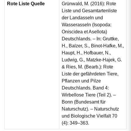
Rote Liste Quelle
Grünwald, M. (2016): Rote
Liste und Gesamtartenliste
der Landasseln und
Wasserasseln (Isopoda:
Oniscidea et Asellota)
Deutschlands. – In: Gruttke,
H., Balzer, S., Binot-Hafke, M.,
Haupt, H., Hofbauer, N.,
Ludwig, G., Matzke-Hajek, G.
& Ries, M. (Bearb.): Rote
Liste der gefährdeten Tiere,
Pflanzen und Pilze
Deutschlands. Band 4:
Wirbellose Tiere (Teil 2). –
Bonn (Bundesamt für
Naturschutz). – Naturschutz
und Biologische Vielfalt 70
(4): 349–363.