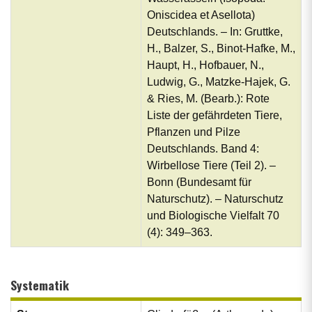
Oniscidea et Asellota)
Deutschlands. – In: Gruttke,
H., Balzer, S., Binot-Hafke, M.,
Haupt, H., Hofbauer, N.,
Ludwig, G., Matzke-Hajek, G.
& Ries, M. (Bearb.): Rote
Liste der gefährdeten Tiere,
Pflanzen und Pilze
Deutschlands. Band 4:
Wirbellose Tiere (Teil 2). –
Bonn (Bundesamt für
Naturschutz). – Naturschutz
und Biologische Vielfalt 70
(4): 349–363.
Systematik