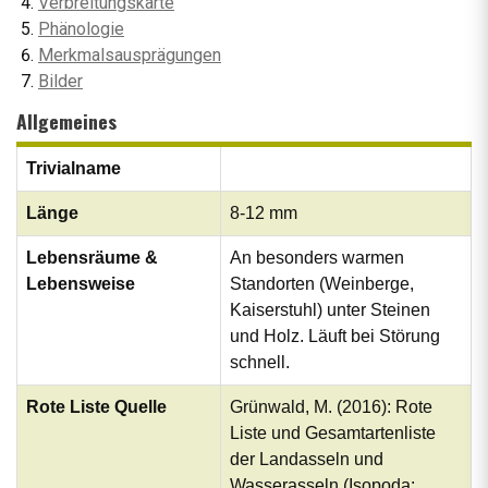
Verbreitungskarte
Phänologie
Merkmalsausprägungen
Bilder
Allgemeines
Trivialname
Länge
8-12 mm
Lebensräume &
An besonders warmen
Lebensweise
Standorten (Weinberge,
Kaiserstuhl) unter Steinen
und Holz. Läuft bei Störung
schnell.
Rote Liste Quelle
Grünwald, M. (2016): Rote
Liste und Gesamtartenliste
der Landasseln und
Wasserasseln (Isopoda: