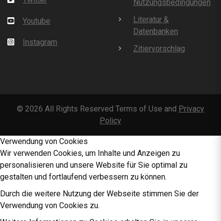
Nutzungsbedingungen
Literatur &
Youtube
Datenbanken
Instagram
Zitiervorschlag
©
2026
All Rights Reserved Terms of Use and
Privacy
Policy
Verwendung von Cookies
Wir verwenden Cookies, um Inhalte und Anzeigen zu
personalisieren und unsere Website für Sie optimal zu
gestalten und fortlaufend verbessern zu können.
Durch die weitere Nutzung der Webseite stimmen Sie der
Verwendung von Cookies zu.