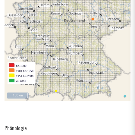
100 km
Phänologie