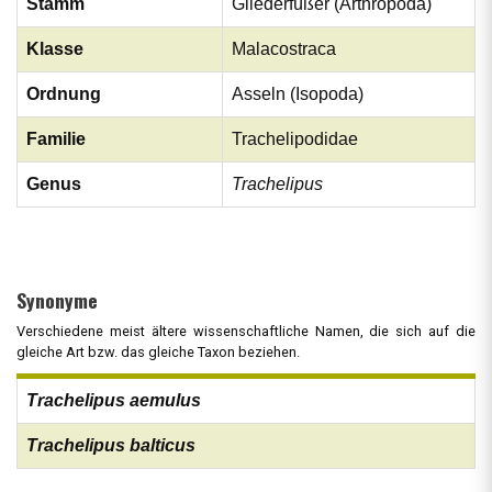
Stamm
Gliederfüßer (Arthropoda)
Klasse
Malacostraca
Ordnung
Asseln (Isopoda)
Familie
Trachelipodidae
Genus
Trachelipus
Synonyme
Verschiedene meist ältere wissenschaftliche Namen, die sich auf die
gleiche Art bzw. das gleiche Taxon beziehen.
Trachelipus aemulus
Trachelipus balticus