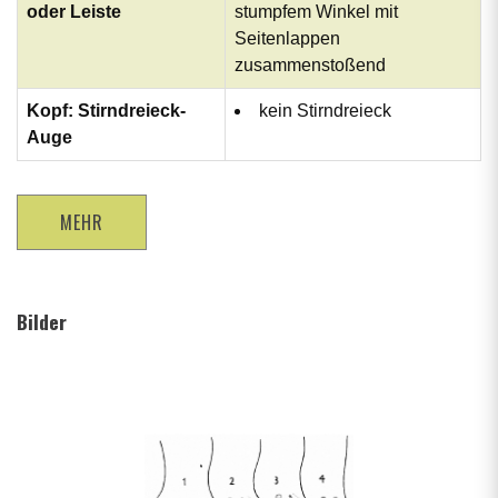
oder Leiste
stumpfem Winkel mit
Seitenlappen
zusammenstoßend
Kopf: Stirndreieck-
kein Stirndreieck
Auge
MEHR
Bilder