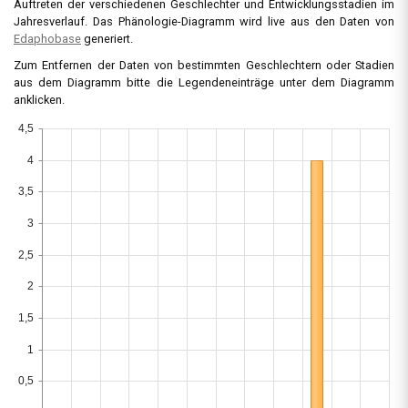
Auftreten der verschiedenen Geschlechter und Entwicklungsstadien im
Jahresverlauf. Das Phänologie-Diagramm wird live aus den Daten von
Edaphobase
generiert.
Zum Entfernen der Daten von bestimmten Geschlechtern oder Stadien
aus dem Diagramm bitte die Legendeneinträge unter dem Diagramm
anklicken.
4,5
4
3,5
3
2,5
2
1,5
1
0,5