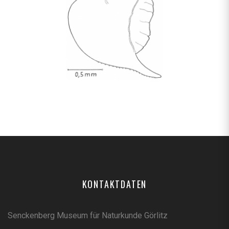
KONTAKTDATEN
Senckenberg Museum für Naturkunde Görlitz