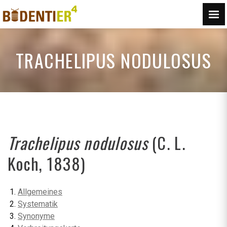
TRACHELIPUS NODULOSUS
Trachelipus nodulosus
(C. L.
Koch, 1838)
Allgemeines
Systematik
Synonyme