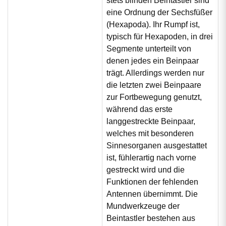
stets blinden Beintastler sind
eine Ordnung der Sechsfüßer
(Hexapoda). Ihr Rumpf ist,
typisch für Hexapoden, in drei
Segmente unterteilt von
denen jedes ein Beinpaar
trägt. Allerdings werden nur
die letzten zwei Beinpaare
zur Fortbewegung genutzt,
während das erste
langgestreckte Beinpaar,
welches mit besonderen
Sinnesorganen ausgestattet
ist, fühlerartig nach vorne
gestreckt wird und die
Funktionen der fehlenden
Antennen übernimmt. Die
Mundwerkzeuge der
Beintastler bestehen aus