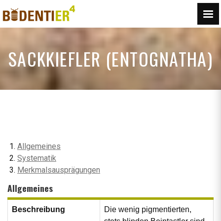
SACKKIEFLER (ENTOGNATHA)
Allgemeines
Systematik
Merkmalsausprägungen
Allgemeines
Beschreibung
Die wenig pigmentierten,