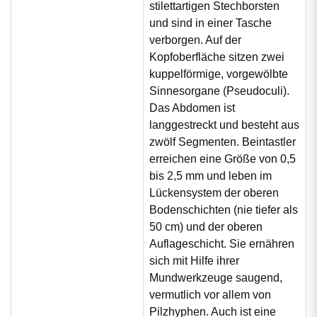
stilettartigen Stechborsten
und sind in einer Tasche
verborgen. Auf der
Kopfoberfläche sitzen zwei
kuppelförmige, vorgewölbte
Sinnesorgane (Pseudoculi).
Das Abdomen ist
langgestreckt und besteht aus
zwölf Segmenten. Beintastler
erreichen eine Größe von 0,5
bis 2,5 mm und leben im
Lückensystem der oberen
Bodenschichten (nie tiefer als
50 cm) und der oberen
Auflageschicht. Sie ernähren
sich mit Hilfe ihrer
Mundwerkzeuge saugend,
vermutlich vor allem von
Pilzhyphen. Auch ist eine