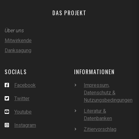
DAS PROJEKT
Über uns
Mitwirkende
Danksagung
SOCIALS
INFORMATIONEN
Facebook
Impressum,
Datenschutz &
Twitter
Nutzungsbedingungen
Literatur &
Youtube
Datenbanken
Instagram
Zitiervorschlag