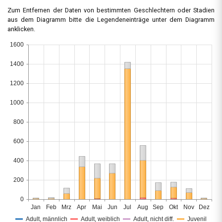
Zum Entfernen der Daten von bestimmten Geschlechtern oder Stadien
aus dem Diagramm bitte die Legendeneinträge unter dem Diagramm
anklicken.
1600
1400
1200
1000
800
600
400
200
0
Jan
Feb
Mrz
Apr
Mai
Jun
Jul
Aug
Sep
Okt
Nov
Dez
Adult, männlich
Adult, weiblich
Adult, nicht diff.
Juvenil