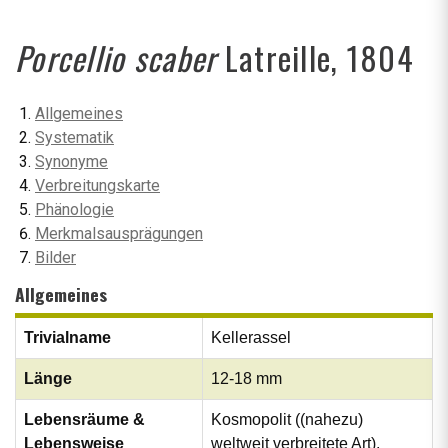
Porcellio scaber
Latreille, 1804
Allgemeines
Systematik
Synonyme
Verbreitungskarte
Phänologie
Merkmalsausprägungen
Bilder
Allgemeines
Trivialname
Kellerassel
Länge
12-18 mm
Lebensräume &
Kosmopolit ((nahezu)
Lebensweise
weltweit verbreitete Art),