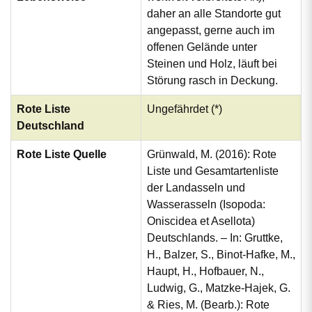
daher an alle Standorte gut
angepasst, gerne auch im
offenen Gelände unter
Steinen und Holz, läuft bei
Störung rasch in Deckung.
Rote Liste
Ungefährdet (*)
Deutschland
Rote Liste Quelle
Grünwald, M. (2016): Rote
Liste und Gesamtartenliste
der Landasseln und
Wasserasseln (Isopoda:
Oniscidea et Asellota)
Deutschlands. – In: Gruttke,
H., Balzer, S., Binot-Hafke, M.,
Haupt, H., Hofbauer, N.,
Ludwig, G., Matzke-Hajek, G.
& Ries, M. (Bearb.): Rote