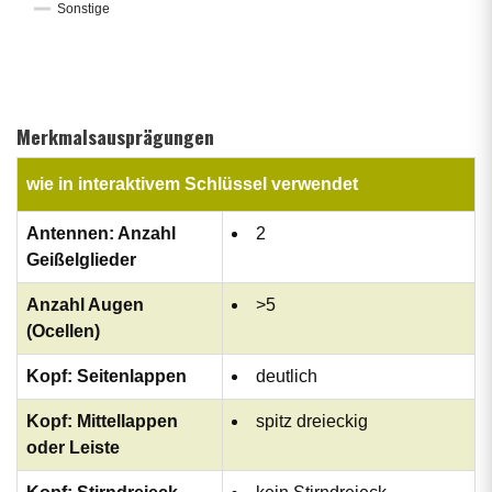
Sonstige
Merkmalsausprägungen
wie in interaktivem Schlüssel verwendet
Antennen: Anzahl
2
Geißelglieder
Anzahl Augen
>5
(Ocellen)
Kopf: Seitenlappen
deutlich
Kopf: Mittellappen
spitz dreieckig
oder Leiste