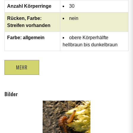
Anzahl Körperringe
30
Rücken, Farbe:
nein
Streifen vorhanden
Farbe: allgemein
obere Körperhälfte
hellbraun bis dunkelbraun
MEHR
Bilder