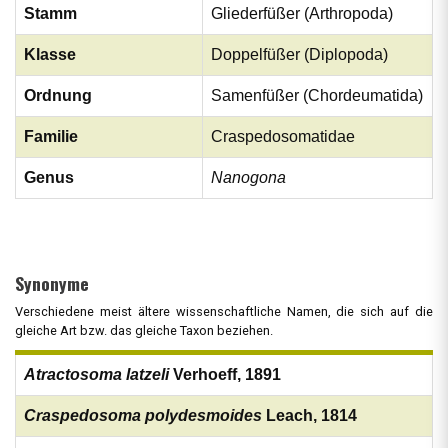
Stamm
Gliederfüßer (Arthropoda)
Klasse
Doppelfüßer (Diplopoda)
Ordnung
Samenfüßer (Chordeumatida)
Familie
Craspedosomatidae
Genus
Nanogona
Synonyme
Verschiedene meist ältere wissenschaftliche Namen, die sich auf die
gleiche Art bzw. das gleiche Taxon beziehen.
Atractosoma latzeli
Verhoeff, 1891
Craspedosoma polydesmoides
Leach, 1814