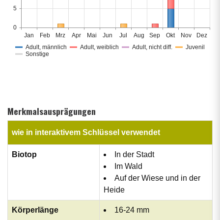
5
0
Jan
Feb
Mrz
Apr
Mai
Jun
Jul
Aug
Sep
Okt
Nov
Dez
Adult, männlich
Adult, weiblich
Adult, nicht diff.
Juvenil
Sonstige
Merkmalsausprägungen
wie in interaktivem Schlüssel verwendet
Biotop
In der Stadt
Im Wald
Auf der Wiese und in der
Heide
Körperlänge
16-24 mm