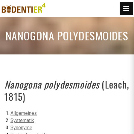
NANOGONA POLYDESMOIDES
Nanogona polydesmoides
(Leach,
1815)
Allgemeines
Systematik
Synonyme