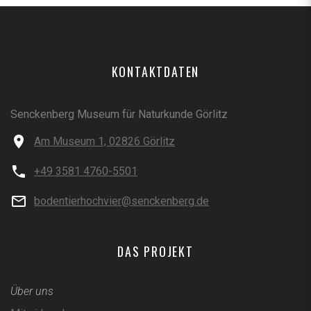
KONTAKTDATEN
Senckenberg Museum für Naturkunde Görlitz
Am Museum 1, 02826 Görlitz
+49 3581 4760-5501
bodentierhochvier@senckenberg.de
DAS PROJEKT
Über uns