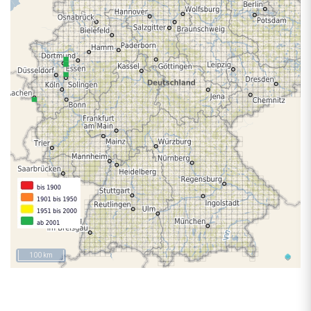
100 km