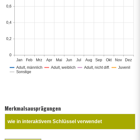
0,6
0,4
0,2
0
Jan
Feb
Mrz
Apr
Mai
Jun
Jul
Aug
Sep
Okt
Nov
Dez
Adult, männlich
Adult, weiblich
Adult, nicht diff.
Juvenil
Sonstige
Merkmalsausprägungen
wie in interaktivem Schlüssel verwendet