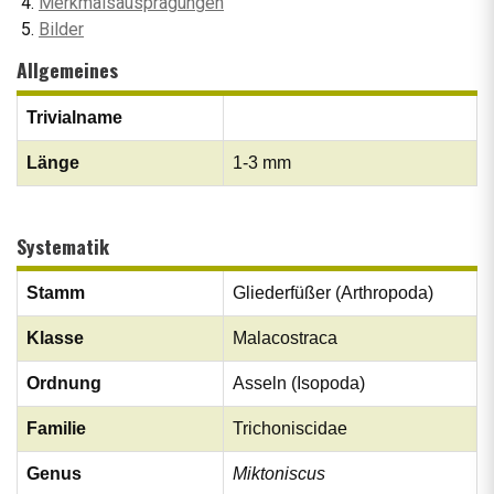
Merkmalsausprägungen
Bilder
Allgemeines
Trivialname
Länge
1-3 mm
Systematik
Stamm
Gliederfüßer (Arthropoda)
Klasse
Malacostraca
Ordnung
Asseln (Isopoda)
Familie
Trichoniscidae
Genus
Miktoniscus