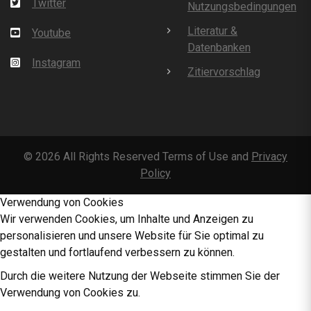
Twitter
Nutzungsbedingungen
Literatur &
Youtube
Datenbanken
Instagram
Zitiervorschlag
©
2026
All Rights Reserved Terms of Use and
Privacy
Policy
Verwendung von Cookies
Wir verwenden Cookies, um Inhalte und Anzeigen zu
personalisieren und unsere Website für Sie optimal zu
gestalten und fortlaufend verbessern zu können.
Durch die weitere Nutzung der Webseite stimmen Sie der
Verwendung von Cookies zu.