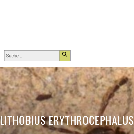
LITHOBIUS ERYTHROCEPHALU