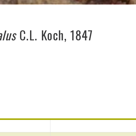
alus
C.L. Koch, 1847