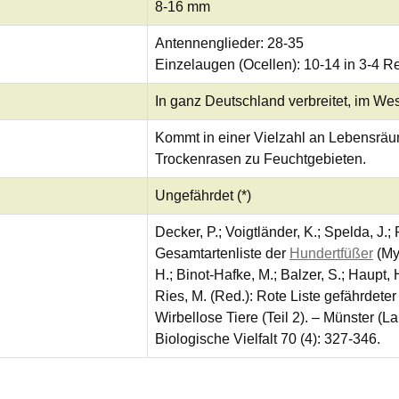
8-16 mm
Antennenglieder: 28-35
Einzelaugen (Ocellen): 10-14 in 3-4 R
In ganz Deutschland verbreitet, im We
Kommt in einer Vielzahl an Lebensräu
Trockenrasen zu Feuchtgebieten.
Ungefährdet (*)
Decker, P.; Voigtländer, K.; Spelda, J.;
Gesamtartenliste der
Hundertfüßer
(Myr
H.; Binot-Hafke, M.; Balzer, S.; Haupt,
Ries, M. (Red.): Rote Liste gefährdete
Wirbellose Tiere (Teil 2). – Münster (L
Biologische Vielfalt 70 (4): 327-346.