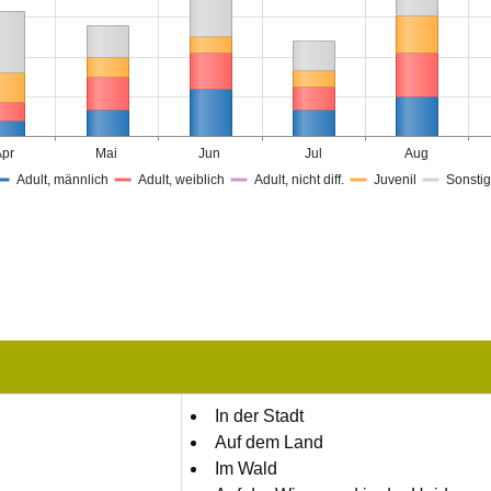
Apr
Mai
Jun
Jul
Aug
Adult, männlich
Adult, weiblich
Adult, nicht diff.
Juvenil
Sonsti
In der Stadt
Auf dem Land
Im Wald