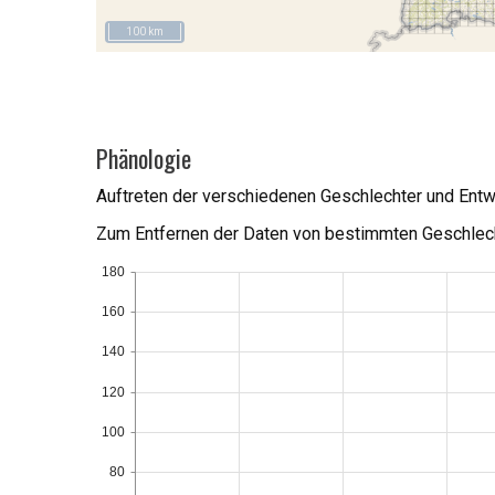
100 km
Phänologie
Auftreten der verschiedenen Geschlechter und Ent
Zum Entfernen der Daten von bestimmten Geschlech
180
160
140
120
100
80