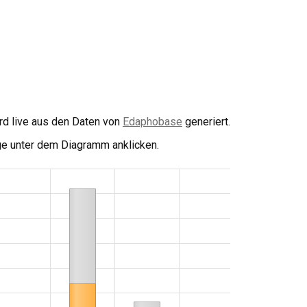
rd live aus den Daten von
Edaphobase
generiert.
e unter dem Diagramm anklicken.