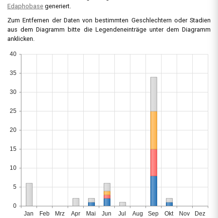
Edaphobase
generiert.
Zum Entfernen der Daten von bestimmten Geschlechtern oder Stadien
aus dem Diagramm bitte die Legendeneinträge unter dem Diagramm
anklicken.
40
35
30
25
20
15
10
5
0
Jan
Feb
Mrz
Apr
Mai
Jun
Jul
Aug
Sep
Okt
Nov
Dez