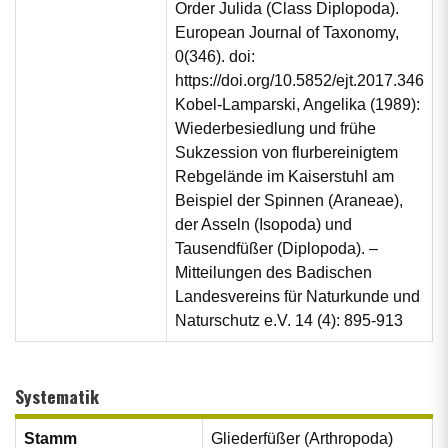
Order Julida (Class Diplopoda).
European Journal of Taxonomy,
0(346). doi:
https://doi.org/10.5852/ejt.2017.346
Kobel-Lamparski, Angelika (1989):
Wiederbesiedlung und frühe
Sukzession von flurbereinigtem
Rebgelände im Kaiserstuhl am
Beispiel der Spinnen (Araneae),
der Asseln (Isopoda) und
Tausendfüßer (Diplopoda). –
Mitteilungen des Badischen
Landesvereins für Naturkunde und
Naturschutz e.V. 14 (4): 895-913
Systematik
Stamm
Gliederfüßer (Arthropoda)