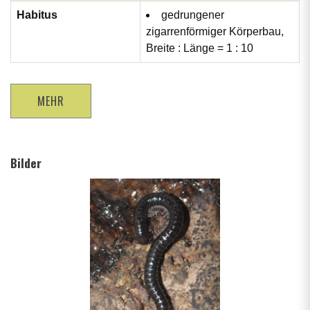
Habitus
gedrungener
zigarrenförmiger Körperbau,
Breite : Länge = 1 : 10
MEHR
Bilder