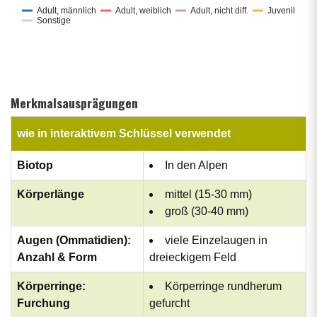
Adult, männlich
Adult, weiblich
Adult, nicht diff.
Juvenil
Sonstige
Merkmalsausprägungen
wie in interaktivem Schlüssel verwendet
Biotop
In den Alpen
Körperlänge
mittel (15-30 mm)
groß (30-40 mm)
Augen (Ommatidien):
viele Einzelaugen in
Anzahl & Form
dreieckigem Feld
Körperringe:
Körperringe rundherum
Furchung
gefurcht