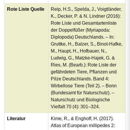
Rote Liste Quelle
Reip, H.S., Spelda, J., Voigtländer,
K., Decker, P. & N. Lindner (2016):
Rote Liste und Gesamtartenliste
der Doppelfüßer (Myriapoda:
Diplopoda) Deutschlands. – In:
Gruttke, H., Balzer, S., Binot-Hafke,
M., Haupt, H., Hofbauer, N.,
Ludwig, G., Matzke-Hajek, G. &
Ries, M. (Bearb.): Rote Liste der
gefährdeten Tiere, Pflanzen und
Pilze Deutschlands. Band 4:
Wirbellose Tiere (Teil 2). – Bonn
(Bundesamt für Naturschutz). –
Naturschutz und Biologische
Vielfalt 70 (4): 301–324.
Literatur
Kime, R., & Enghoff, H. (2017).
Atlas of European millipedes 2: