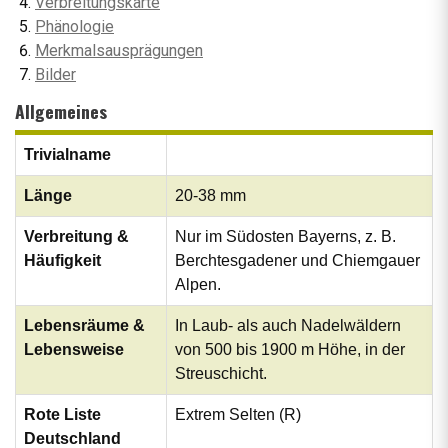
Verbreitungskarte
Phänologie
Merkmalsausprägungen
Bilder
Allgemeines
Trivialname
Länge
20-38 mm
Verbreitung &
Nur im Südosten Bayerns, z. B.
Häufigkeit
Berchtesgadener und Chiemgauer
Alpen.
Lebensräume &
In Laub- als auch Nadelwäldern
Lebensweise
von 500 bis 1900 m Höhe, in der
Streuschicht.
Rote Liste
Extrem Selten (R)
Deutschland