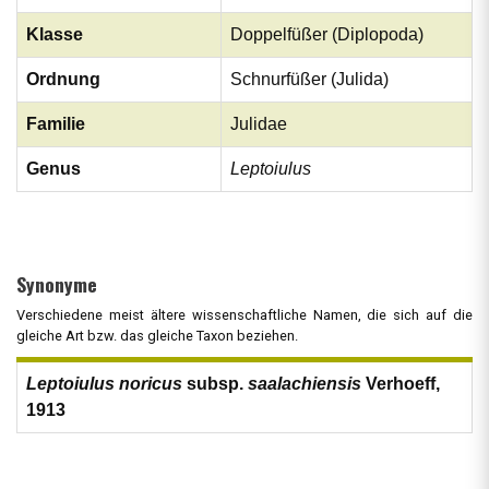
Klasse
Doppelfüßer (Diplopoda)
Ordnung
Schnurfüßer (Julida)
Familie
Julidae
Genus
Leptoiulus
Synonyme
Verschiedene meist ältere wissenschaftliche Namen, die sich auf die
gleiche Art bzw. das gleiche Taxon beziehen.
Leptoiulus noricus
subsp.
saalachiensis
Verhoeff,
1913