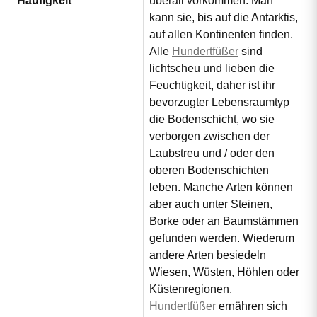
Häufigkeit
überall vorkommen. Man
kann sie, bis auf die Antarktis,
auf allen Kontinenten finden.
Alle
Hundertfüßer
sind
lichtscheu und lieben die
Feuchtigkeit, daher ist ihr
bevorzugter Lebensraumtyp
die Bodenschicht, wo sie
verborgen zwischen der
Laubstreu und / oder den
oberen Bodenschichten
leben. Manche Arten können
aber auch unter Steinen,
Borke oder an Baumstämmen
gefunden werden. Wiederum
andere Arten besiedeln
Wiesen, Wüsten, Höhlen oder
Küstenregionen.
Hundertfüßer
ernähren sich