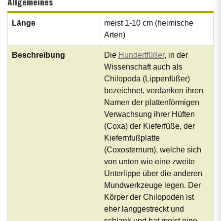
Allgemeines
Länge
meist 1-10 cm (heimische
Arten)
Beschreibung
Die
Hundertfüßer
, in der
Wissenschaft auch als
Chilopoda (Lippenfüßer)
bezeichnet, verdanken ihren
Namen der plattenförmigen
Verwachsung ihrer Hüften
(Coxa) der Kieferfüße, der
Kiefernfußplatte
(Coxosternum), welche sich
von unten wie eine zweite
Unterlippe über die anderen
Mundwerkzeuge legen. Der
Körper der Chilopoden ist
eher langgestreckt und
schlank und hat meist eine