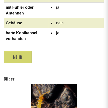
mit Fühler oder
ja
Antennen
Gehäuse
nein
harte Kopfkapsel
ja
vorhanden
MEHR
Bilder