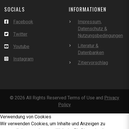
SOCIALS
INFORMATIONEN
Facebook
Impressum,
Datenschutz &
Twitter
Nutzungsbedingungen
Literatur &
Youtube
Datenbanken
Instagram
Zitiervorschlag
©
2026
All Rights Reserved Terms of Use and
Privacy
Policy
Verwendung von Cookies
Wir verwenden Cookies, um Inhalte und Anzeigen zu