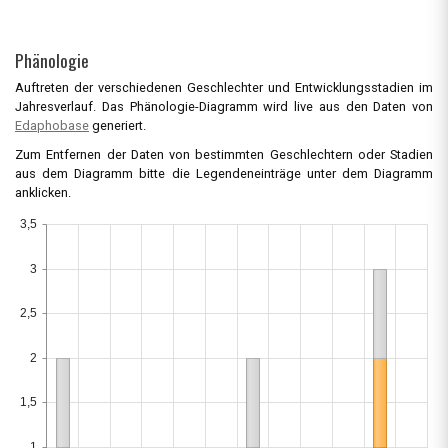
Phänologie
Auftreten der verschiedenen Geschlechter und Entwicklungsstadien im
Jahresverlauf. Das Phänologie-Diagramm wird live aus den Daten von
Edaphobase
generiert.
Zum Entfernen der Daten von bestimmten Geschlechtern oder Stadien
aus dem Diagramm bitte die Legendeneinträge unter dem Diagramm
anklicken.
3,5
3
2,5
2
1,5
1