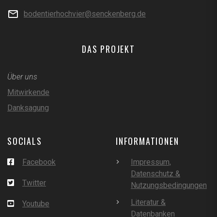
bodentierhochvier@senckenberg.de
DAS PROJEKT
Über uns
Mitwirkende
Danksagung
SOCIALS
INFORMATIONEN
Facebook
Impressum,
Datenschutz &
Twitter
Nutzungsbedingungen
Literatur &
Youtube
Datenbanken