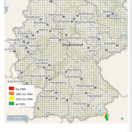
100 km