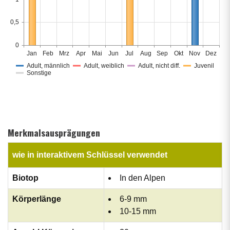
0,5
0
Jan
Feb
Mrz
Apr
Mai
Jun
Jul
Aug
Sep
Okt
Nov
Dez
Adult, männlich
Adult, weiblich
Adult, nicht diff.
Juvenil
Sonstige
Merkmalsausprägungen
wie in interaktivem Schlüssel verwendet
Biotop
In den Alpen
Körperlänge
6-9 mm
10-15 mm