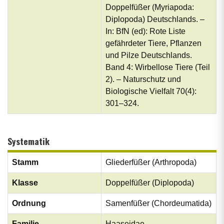
Doppelfüßer (Myriapoda:
Diplopoda) Deutschlands. –
In: BfN (ed): Rote Liste
gefährdeter Tiere, Pflanzen
und Pilze Deutschlands.
Band 4: Wirbellose Tiere (Teil
2). – Naturschutz und
Biologische Vielfalt 70(4):
301–324.
Systematik
Stamm
Gliederfüßer (Arthropoda)
Klasse
Doppelfüßer (Diplopoda)
Ordnung
Samenfüßer (Chordeumatida)
Familie
Haaseidae