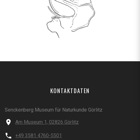
KONTAKTDATEN
Senckenberg Museum für Naturkunde Görlitz
Am Museum 1, 02826 Görlitz
+49 3581 4760-5501