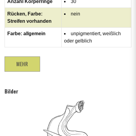
Anzahl Körperringe
30
Rücken, Farbe:
nein
Streifen vorhanden
Farbe: allgemein
unpigmentiert, weißlich
oder gelblich
MEHR
Bilder