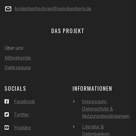
bodentierhochvier@senckenberg.de
DAS PROJEKT
Über uns
Mitwirkende
Danksagung
SOCIALS
INFORMATIONEN
Facebook
Impressum,
Datenschutz &
Twitter
Nutzungsbedingungen
Literatur &
Youtube
Datenbanken