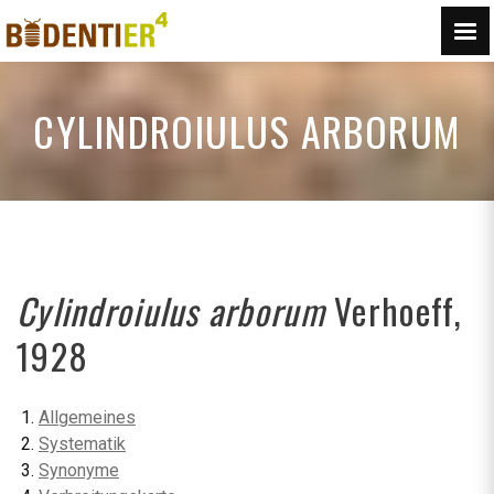
CYLINDROIULUS ARBORUM
Cylindroiulus arborum
Verhoeff,
1928
Allgemeines
Systematik
Synonyme