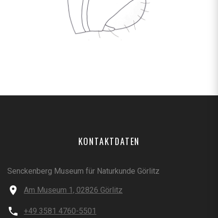
KONTAKTDATEN
Senckenberg Museum für Naturkunde Görlitz
Am Museum 1, 02826 Görlitz
+49 3581 4760-5501