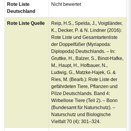
Rote Liste
Nicht bewertet
Deutschland
Rote Liste Quelle
Reip, H.S., Spelda, J., Voigtländer,
K., Decker, P. & N. Lindner (2016):
Rote Liste und Gesamtartenliste
der Doppelfüßer (Myriapoda:
Diplopoda) Deutschlands. – In:
Gruttke, H., Balzer, S., Binot-Hafke,
M., Haupt, H., Hofbauer, N.,
Ludwig, G., Matzke-Hajek, G. &
Ries, M. (Bearb.): Rote Liste der
gefährdeten Tiere, Pflanzen und
Pilze Deutschlands. Band 4:
Wirbellose Tiere (Teil 2). – Bonn
(Bundesamt für Naturschutz). –
Naturschutz und Biologische
Vielfalt 70 (4): 301–324.