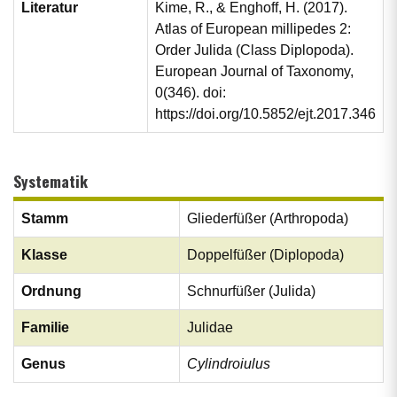
Literatur
Kime, R., & Enghoff, H. (2017).
Atlas of European millipedes 2:
Order Julida (Class Diplopoda).
European Journal of Taxonomy,
0(346). doi:
https://doi.org/10.5852/ejt.2017.346
Systematik
Stamm
Gliederfüßer (Arthropoda)
Klasse
Doppelfüßer (Diplopoda)
Ordnung
Schnurfüßer (Julida)
Familie
Julidae
Genus
Cylindroiulus