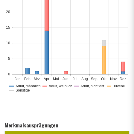
20
15
10
5
0
Jan
Feb
Mrz
Apr
Mai
Jun
Jul
Aug
Sep
Okt
Nov
Dez
Adult, männlich
Adult, weiblich
Adult, nicht diff.
Juvenil
Sonstige
Merkmalsausprägungen