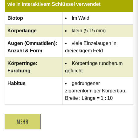
wie in interaktivem Schlüssel verwendet
Biotop
Im Wald
Körperlänge
klein (5-15 mm)
Augen (Ommatidien):
viele Einzelaugen in
Anzahl & Form
dreieckigem Feld
Körperringe:
Körperringe rundherum
Furchung
gefurcht
Habitus
gedrungener
zigarrenförmiger Körperbau,
Breite : Länge = 1 : 10
MEHR