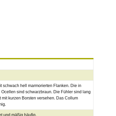
it schwach hell marmorierten Flanken. Die in
 Ocellen sind schwarzbraun. Die Fühler sind lang
st mit kurzen Borsten versehen. Das Collum
mig.
et und mäßig häufig.