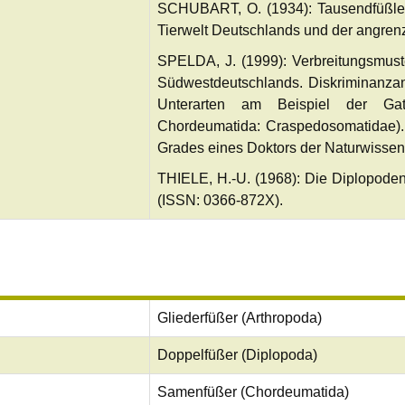
SCHUBART, O. (1934): Tausendfüßler o
Tierwelt Deutschlands und der angren
SPELDA, J. (1999): Verbreitungsmus
Südwestdeutschlands. Diskriminanzan
Unterarten am Beispiel der Ga
Chordeumatida: Craspedosomatidae). 
Grades eines Doktors der Naturwissen
THIELE, H.-U. (1968): Die Diplopode
(ISSN: 0366-872X).
Gliederfüßer (Arthropoda)
Doppelfüßer (Diplopoda)
Samenfüßer (Chordeumatida)