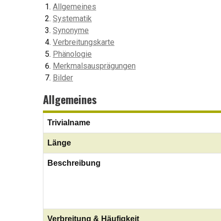
Allgemeines
Systematik
Synonyme
Verbreitungskarte
Phänologie
Merkmalsausprägungen
Bilder
Allgemeines
Trivialname
Länge
Beschreibung
Verbreitung & Häufigkeit