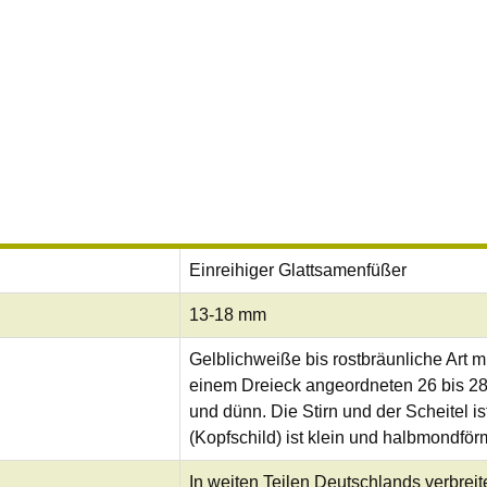
Einreihiger Glattsamenfüßer
13-18 mm
Gelblichweiße bis rostbräunliche Art m
einem Dreieck angeordneten 26 bis 28
und dünn. Die Stirn und der Scheitel i
(Kopfschild) ist klein und halbmondför
In weiten Teilen Deutschlands verbreit