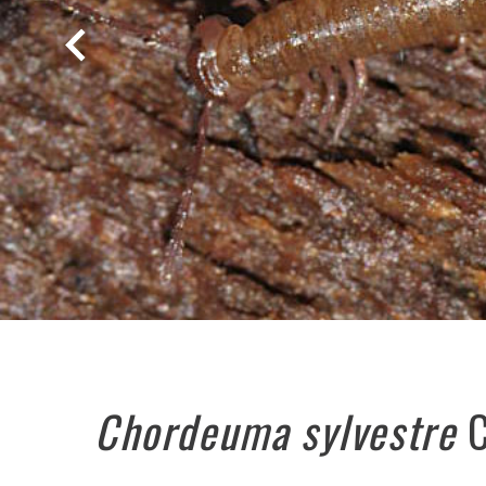
Chordeuma sylvestre
C