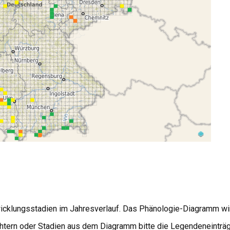
wicklungsstadien im Jahresverlauf. Das Phänologie-Diagramm wi
tern oder Stadien aus dem Diagramm bitte die Legendeneinträg