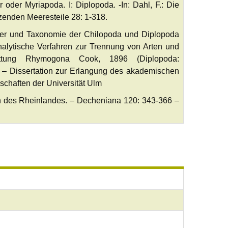
der Myriapoda. I: Diplopoda. -In: Dahl, F.: Die
zenden Meeresteile 28: 1-318.
ter und Taxonomie der Chilopoda und Diplopoda
alytische Verfahren zur Trennung von Arten und
ttung Rhymogona Cook, 1896 (Diplopoda:
– Dissertation zur Erlangung des akademischen
schaften der Universität Ulm
n des Rheinlandes. – Decheniana 120: 343-366 –