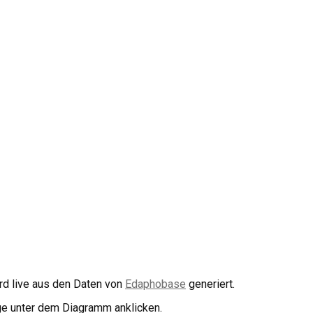
rd live aus den Daten von
Edaphobase
generiert.
e unter dem Diagramm anklicken.