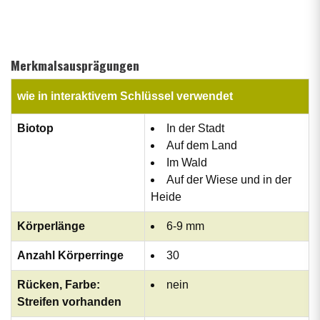
Merkmalsausprägungen
wie in interaktivem Schlüssel verwendet
Biotop
In der Stadt
Auf dem Land
Im Wald
Auf der Wiese und in der
Heide
Körperlänge
6-9 mm
Anzahl Körperringe
30
Rücken, Farbe:
nein
Streifen vorhanden