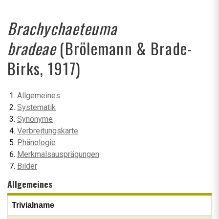
Brachychaeteuma
bradeae
(Brölemann & Brade-
Birks, 1917)
Allgemeines
Systematik
Synonyme
Verbreitungskarte
Phänologie
Merkmalsausprägungen
Bilder
Allgemeines
Trivialname