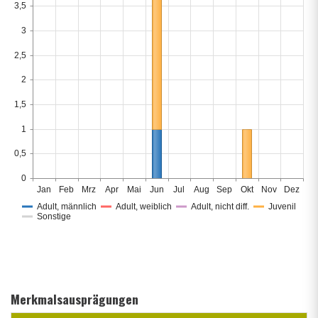
3,5
3
2,5
2
1,5
1
0,5
0
Jan
Feb
Mrz
Apr
Mai
Jun
Jul
Aug
Sep
Okt
Nov
Dez
Adult, männlich
Adult, weiblich
Adult, nicht diff.
Juvenil
Sonstige
Merkmalsausprägungen