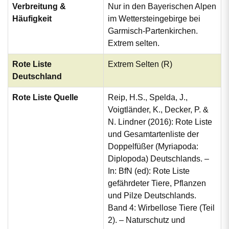
Verbreitung &
Nur in den Bayerischen Alpen
Häufigkeit
im Wettersteingebirge bei
Garmisch-Partenkirchen.
Extrem selten.
Rote Liste
Extrem Selten (R)
Deutschland
Rote Liste Quelle
Reip, H.S., Spelda, J.,
Voigtländer, K., Decker, P. &
N. Lindner (2016): Rote Liste
und Gesamtartenliste der
Doppelfüßer (Myriapoda:
Diplopoda) Deutschlands. –
In: BfN (ed): Rote Liste
gefährdeter Tiere, Pflanzen
und Pilze Deutschlands.
Band 4: Wirbellose Tiere (Teil
2). – Naturschutz und