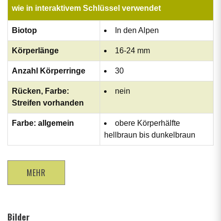
wie in interaktivem Schlüssel verwendet
Biotop
In den Alpen
Körperlänge
16-24 mm
Anzahl Körperringe
30
Rücken, Farbe:
nein
Streifen vorhanden
Farbe: allgemein
obere Körperhälfte
hellbraun bis dunkelbraun
MEHR
Bilder