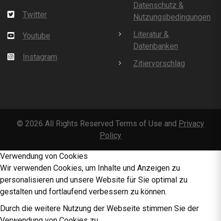
Datenschutz &
Twitter
Nutzungsbedingungen
Literatur &
Youtube
Datenbanken
Instagram
Zitiervorschlag
©
2026
All Rights Reserved Terms of Use and
Privacy
Policy
Verwendung von Cookies
Wir verwenden Cookies, um Inhalte und Anzeigen zu
personalisieren und unsere Website für Sie optimal zu
gestalten und fortlaufend verbessern zu können.
Durch die weitere Nutzung der Webseite stimmen Sie der
Verwendung von Cookies zu.