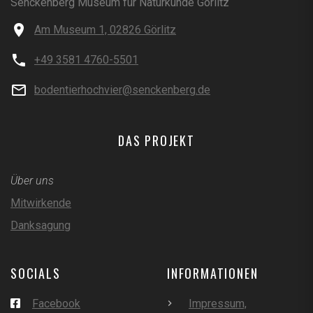
Senckenberg Museum für Naturkunde Görlitz
Am Museum 1, 02826 Görlitz
+49 3581 4760-5501
bodentierhochvier@senckenberg.de
DAS PROJEKT
Über uns
Mitwirkende
Danksagung
SOCIALS
INFORMATIONEN
Facebook
Impressum,